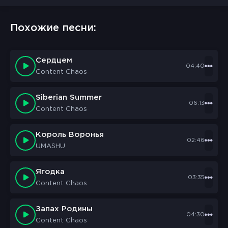
Похожие песни:
Сердцем
04:40
Content Chaos
Siberian Summer
06:13
Content Chaos
Король Воронья
02:46
UMASHU
Ягодка
03:35
Content Chaos
Запах Родины
04:30
Content Chaos