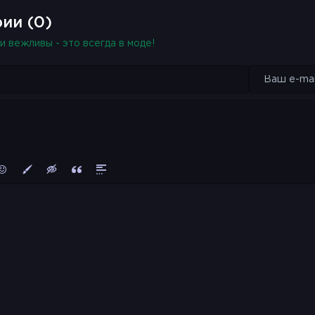
ии (0)
и вежливы - это всегда в моде!