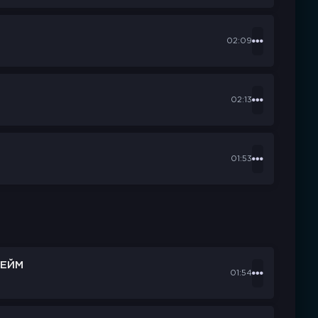
02:09
02:13
01:53
ЕЙМ
01:54