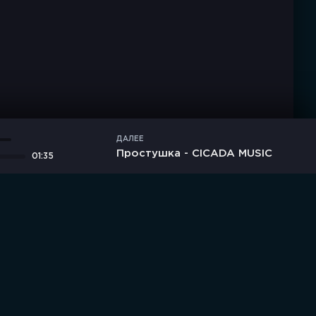
ДАЛЕЕ
Простушка - CICADA MUSIC
01:35
дние комментарии
Новинки
Правообладателям / DMCA