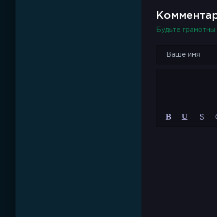
Комментар
Будьте грамотны 