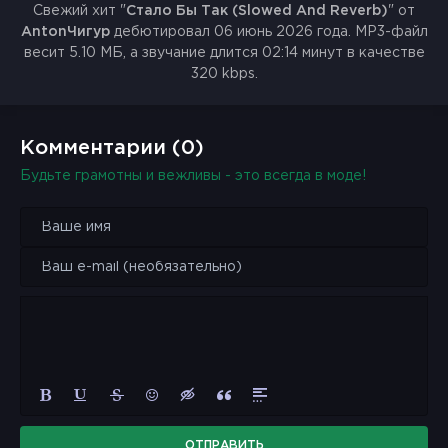
Свежий хит "
Стало Бы Так (Slowed And Reverb)
" от
AntonЧигур
дебютировал 06 июнь 2026 года. MP3-файл
весит 5.10 МБ, а звучание длится 02:14 минут в качестве
320 kbps.
Комментарии (0)
Будьте грамотны и вежливы - это всегда в моде!
ОТПРАВИТЬ