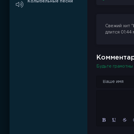
Колыбельные песни
Свежий хит "
длится 01:44 
Комментар
Будьте грамотны 