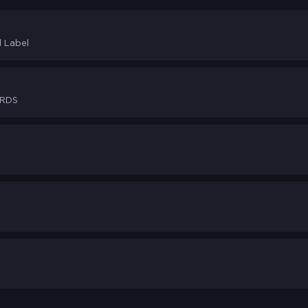
l Label
ORDS