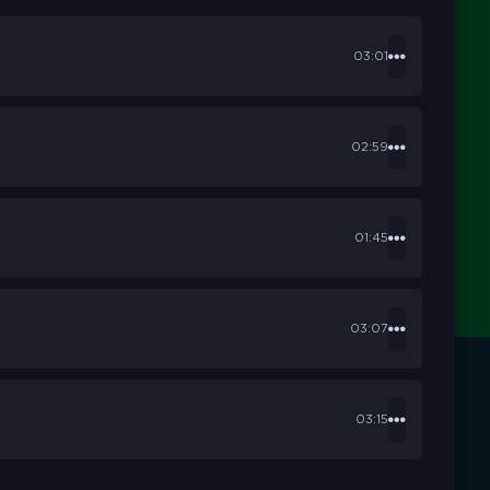
03:01
02:59
01:45
03:07
03:15