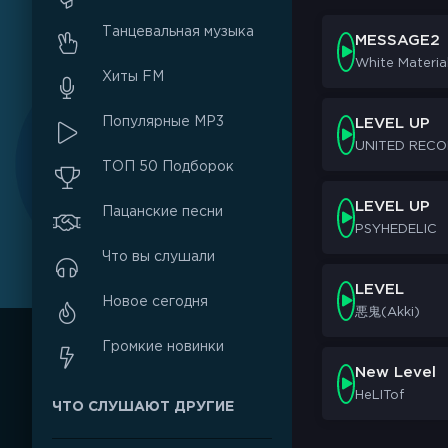
Танцевальная музыка
MESSAGE2
White Materia
Хиты FM
Популярные MP3
LEVEL UP
UNITED REC
ТОП 50 Подборок
LEVEL UP
Пацанские песни
PSYHEDELIC
Что вы слушали
LEVEL
Новое сегодня
悪鬼(Akki)
Громкие новинки
New Level
HeLITof
ЧТО СЛУШАЮТ ДРУГИЕ