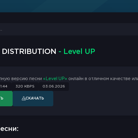
 DISTRIBUTION
- Level UP
лную версию песни
«Level UP»
онлайн в отличном качестве или
1:44
320 KBPS
03.06.2026
ТЬ
СКАЧАТЬ
есни: