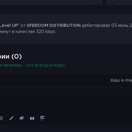
Level UP
" от
SFEROOM DISTRIBUTION
дебютировал 03 июнь 20
минут в качестве 320 kbps.
ии (0)
и вежливы - это всегда в моде!