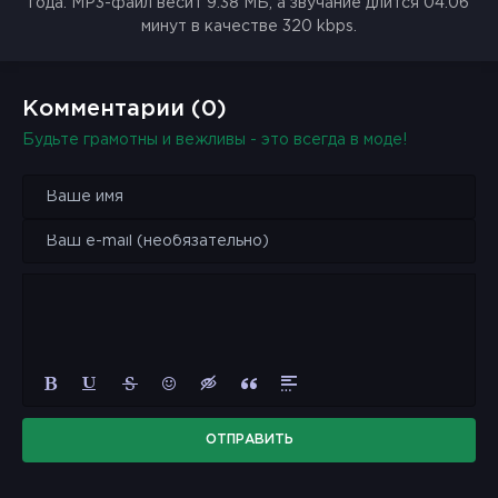
года. MP3-файл весит 9.38 МБ, а звучание длится 04:06
минут в качестве 320 kbps.
Комментарии (0)
Будьте грамотны и вежливы - это всегда в моде!
ОТПРАВИТЬ