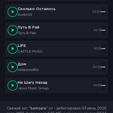
Сколько Осталось
02:04
Auxprod
Путь В Рай
02:19
Путь В Рай
LIFE
01:35
CASTLE MUSIC
Дом
02:26
Нейролейбл
Ни Шагу Назад
01:59
Jesus Music Group
Свежий хит "
Samsara
" от
-
дебютировал 03 июнь 2026