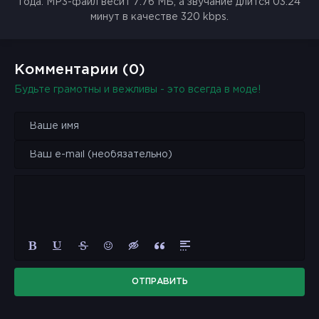
года. MP3-файл весит 7.76 МБ, а звучание длится 03:24
минут в качестве 320 kbps.
Комментарии (0)
Будьте грамотны и вежливы - это всегда в моде!
ОТПРАВИТЬ