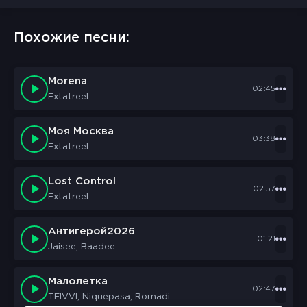
Похожие песни:
Morena
02:45
Extatreel
Моя Москва
03:38
Extatreel
Lost Control
02:57
Extatreel
Антигерой2026
01:21
Jaisee, Baadee
Малолетка
02:47
TEIVVI, Niquepasa, Romadi