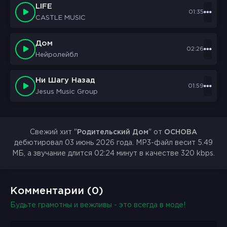
LIFE
01:35
CASTLE MUSIC
Дом
02:26
Нейролейбл
Ни Шагу Назад
01:59
Jesus Music Group
Свежий хит "
Родительский Дом
" от
ОСНОВА
дебютировал 03 июнь 2026 года. MP3-файл весит 5.49
МБ, а звучание длится 02:24 минут в качестве 320 kbps.
Комментарии (0)
Будьте грамотны и вежливы - это всегда в моде!