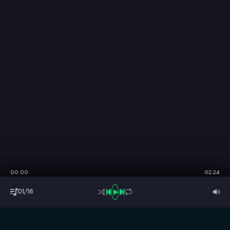
00:00
02:24
01/16