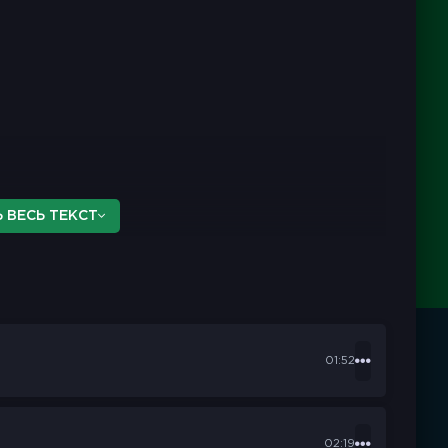
 ВЕСЬ ТЕКСТ
01:52
02:19