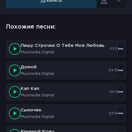
СКАЧАТЬ
Похожие песни:
Пишу Строчки О Тебе Моя Любовь
03:51
Musmedia Digital
Домой
04:35
Musmedia Digital
Кап Кап
04:13
Musmedia Digital
Сыночек
03:55
Musmedia Digital
Раненый Боец