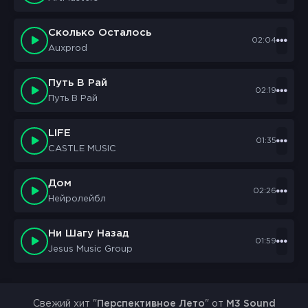
Сколько Осталось
02:04
Auxprod
Путь В Рай
02:19
Путь В Рай
LIFE
01:35
CASTLE MUSIC
Дом
02:26
Нейролейбл
Ни Шагу Назад
01:59
Jesus Music Group
Свежий хит "
Перспективное Лето
" от
M3 Sound