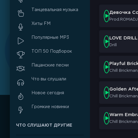
Танцевальная музыка
Девочка С
Prod.ROMAD
Хиты FM
Популярные MP3
LOVE DRILL
Drill
ТОП 50 Подборок
Playful Brick
Пацанские песни
Chill Brickman
Что вы слушали
Golden Aft
Новое сегодня
Chill Brickman
Громкие новинки
Warm Embr
Chill Brickman
ЧТО СЛУШАЮТ ДРУГИЕ