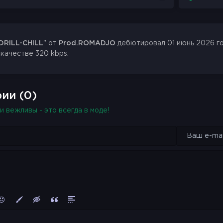
DRILL-CHILL
" от
Prod.ROMADJO
дебютировал 01 июнь 2026 год
 качестве 320 kbps.
ии (0)
и вежливы - это всегда в моде!