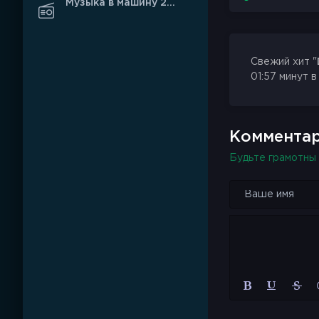
Музыка в машину 2026
Свежий хит "
01:57 минут в
Комментар
Будьте грамотны 