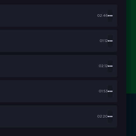
02:46
01:12
02:12
01:53
02:20