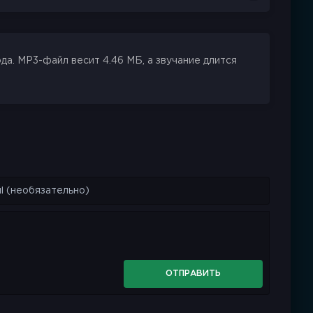
а. MP3-файл весит 4.46 МБ, а звучание длится
ОТПРАВИТЬ