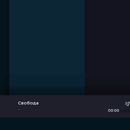
Свобода
-
00:00