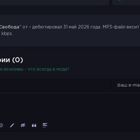
Свобода
" от
-
дебютировал 31 май 2026 года. MP3-файл весит 1
 kbps.
ии (0)
и вежливы - это всегда в моде!