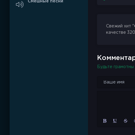
Смешные песни
Свежий хит "
качестве 320
Комментар
Будьте грамотны 