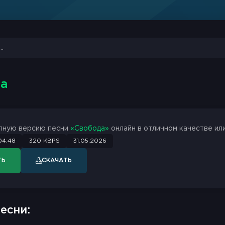
да
лную версию песни
«Свобода»
онлайн в отличном качестве или
04:48
320 KBPS
31.05.2026
ТЬ
СКАЧАТЬ
есни: