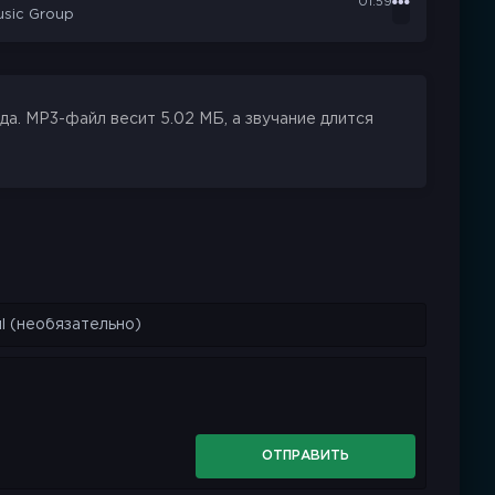
01:59
usic Group
да. MP3-файл весит 5.02 МБ, а звучание длится
ОТПРАВИТЬ