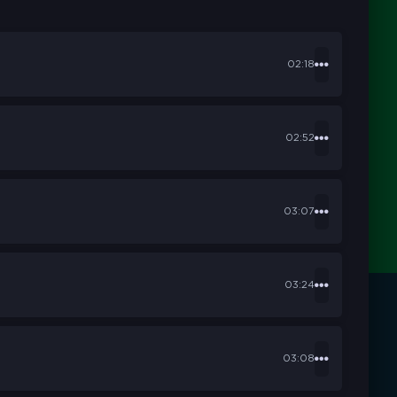
02:18
02:52
03:07
03:24
03:08