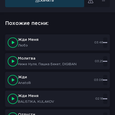
СКАЧАТЬ
Похожие песни:
Жди Меня
03:48
Любэ
Молитва
03:25
Ниже Нуля, Пашка Бекет, DIGIBAN
Жди
03:08
Anatolli
Жди Меня
02:18
BALISTIKA, KULAKOV
Отпусти