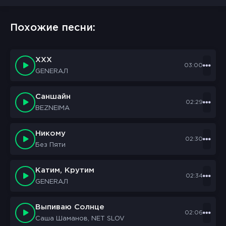
Похожие песни:
ХХХ
03:00
GENERAЛ
Саншайн
02:29
BEZNEIMA
Никому
02:30
Без Пяти
Катим, Крутим
02:34
GENERAЛ
Выпиваю Солнце
02:06
Саша Шаманов, NET SLOV