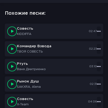
Похожие песни:
Совесть
02:47
KIDDIFFA
Командир Взвода
02:23
ТВОЯ СОВЕСТЬ
Ртуть
03:10
Ваня Дмитриенко
Рынок Душ
02:31
SAKXRA, Alena
Совесть
04:06
X-Team