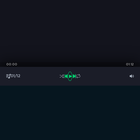
00:00
01:12
01/12