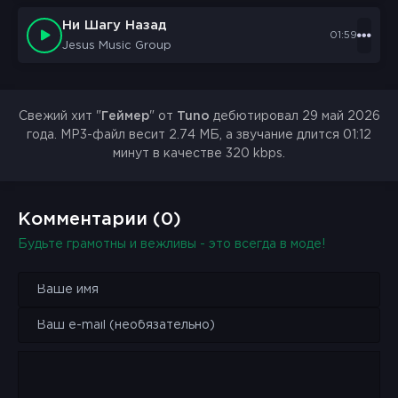
Ни Шагу Назад
01:59
Jesus Music Group
Свежий хит "
Геймер
" от
Tuno
дебютировал 29 май 2026
года. MP3-файл весит 2.74 МБ, а звучание длится 01:12
минут в качестве 320 kbps.
Комментарии (0)
Будьте грамотны и вежливы - это всегда в моде!