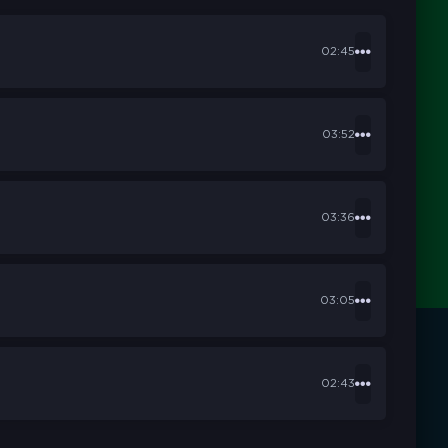
02:45
03:52
03:36
03:05
02:43