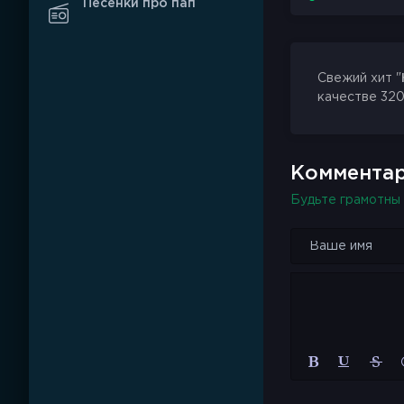
Песенки про пап
Свежий хит "
качестве 320
Комментар
Будьте грамотны 