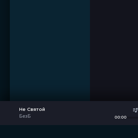
Не Святой
БезБ
00:00