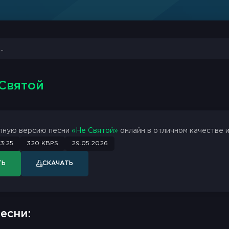
 Святой
лную версию песни
«Не Святой»
онлайн в отличном качестве и
3:25
320 KBPS
29.05.2026
ТЬ
СКАЧАТЬ
есни: