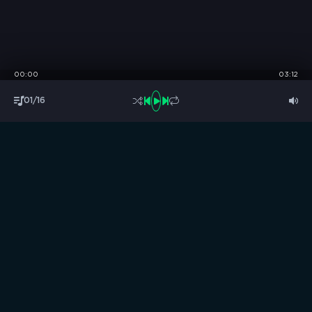
00:00
03:12
01/16
S
B
O
R
N
I
K
.
C
C
Музыка без границ
Выбирай, слушай и качай!
ТОП песни
Последние комментарии
Новинки
Правообладателям / DMCA