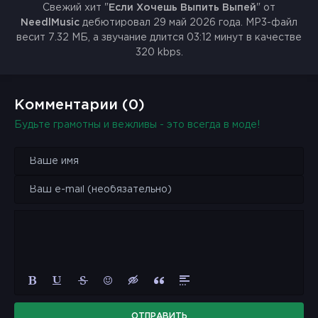
Свежий хит "
Если Хочешь Выпить Выпей
" от
NeedlMusic
дебютировал 29 май 2026 года. MP3-файл
весит 7.32 МБ, а звучание длится 03:12 минут в качестве
320 kbps.
Комментарии (0)
Будьте грамотны и вежливы - это всегда в моде!
ОТПРАВИТЬ