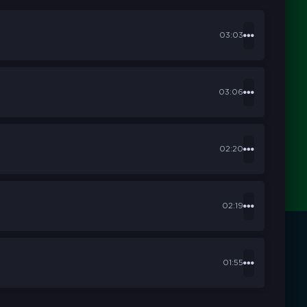
03:03
03:06
02:20
02:19
01:55