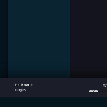
На Волне
Miligov
00:00