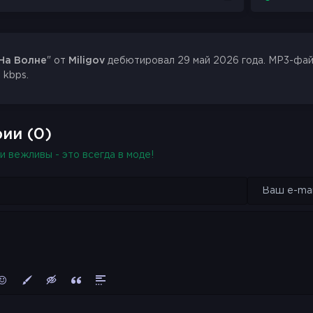
На Волне
" от
Miligov
дебютировал 29 май 2026 года. MP3-файл 
 kbps.
ии (0)
и вежливы - это всегда в моде!