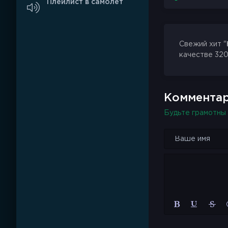
Плейлист в самолёт
Свежий хит "
качестве 320
Комментар
Будьте грамотны 