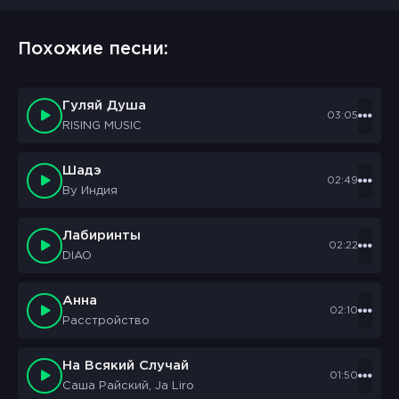
Похожие песни:
Гуляй Душа
03:05
RISING MUSIC
Шадэ
02:49
By Индия
Лабиринты
02:22
DIAO
Анна
02:10
Расстройство
На Всякий Случай
01:50
Саша Райский, Ja Liro