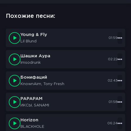
Похожие песни:
Young & Fly
01:59
Lil Blund
Шашки Аура
02:22
Imsodrunk
Бонифаций
02:43
KnownAim, Tony Fresh
PAPAPAM
01:58
ИКСЫ, SANAMI
Horizon
06:24
BLACKHOLE