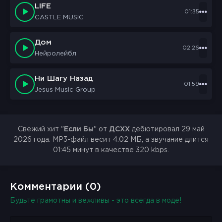
LIFE
01:35
CASTLE MUSIC
Дом
02:26
Нейролейбл
Ни Шагу Назад
01:59
Jesus Music Group
Свежий хит "
Если Бы
" от
ДСХХ
дебютировал 29 май
2026 года. MP3-файл весит 4.02 МБ, а звучание длится
01:45 минут в качестве 320 kbps.
Комментарии (0)
Будьте грамотны и вежливы - это всегда в моде!