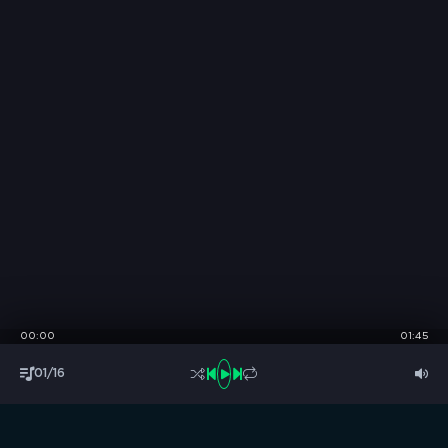
00:00
01:45
01/16