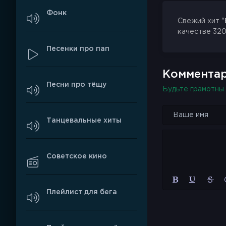
Фонк
Свежий хит "
качестве 320
Песенки про пап
Комментар
Песни про тёщу
Будьте грамотны 
Танцевальные хиты
Советское кино
Плейлист для бега