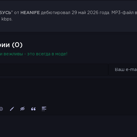
БУСЬ
" от
HEANIFE
дебютировал 29 май 2026 года. MP3-файл вес
 kbps.
ии (0)
и вежливы - это всегда в моде!