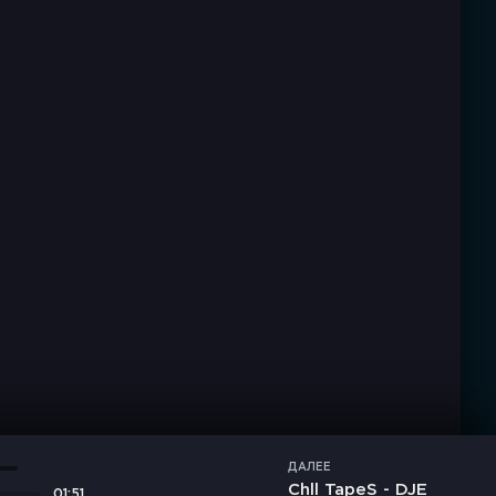
ДАЛЕЕ
Chll TapeS - DJE
01:51