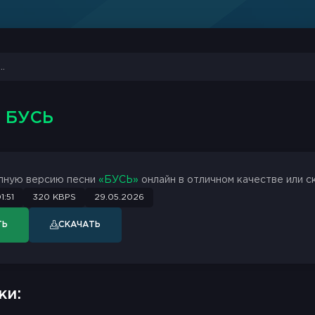
- БУСЬ
лную версию песни
«БУСЬ»
онлайн в отличном качестве или с
1:51
320 KBPS
29.05.2026
ТЬ
СКАЧАТЬ
ки: