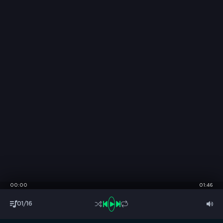
00:00
01:46
01/16