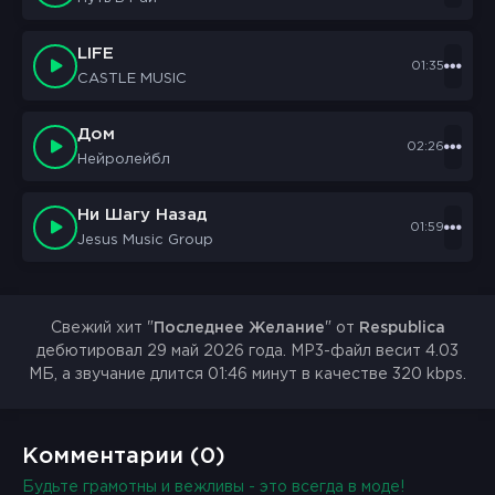
LIFE
01:35
CASTLE MUSIC
Дом
02:26
Нейролейбл
Ни Шагу Назад
01:59
Jesus Music Group
Свежий хит "
Последнее Желание
" от
Respublica
дебютировал 29 май 2026 года. MP3-файл весит 4.03
МБ, а звучание длится 01:46 минут в качестве 320 kbps.
Комментарии (0)
Будьте грамотны и вежливы - это всегда в моде!