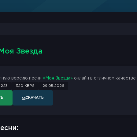
 Моя Звезда
лную версию песни
«Моя Звезда»
онлайн в отличном качестве 
2:13
320 KBPS
29.05.2026
ТЬ
СКАЧАТЬ
есни: