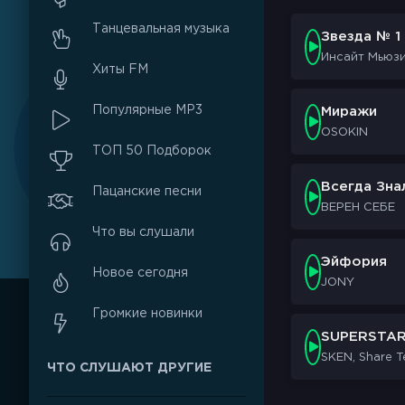
Танцевальная музыка
Звезда № 1
Инсайт Мьюз
Хиты FM
Популярные MP3
Миражи
OSOKIN
ТОП 50 Подборок
Всегда Зна
Пацанские песни
ВЕРЕН СЕБЕ
Что вы слушали
Эйфория
Новое сегодня
JONY
Громкие новинки
SUPERSTA
SKEN, Share 
ЧТО СЛУШАЮТ ДРУГИЕ