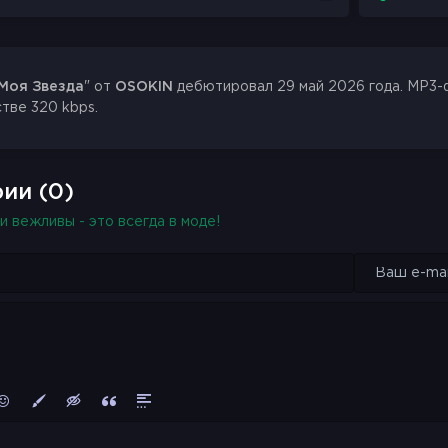
Моя Звезда
" от
OSOKIN
дебютировал 29 май 2026 года. MP3-фа
стве 320 kbps.
ии (0)
и вежливы - это всегда в моде!