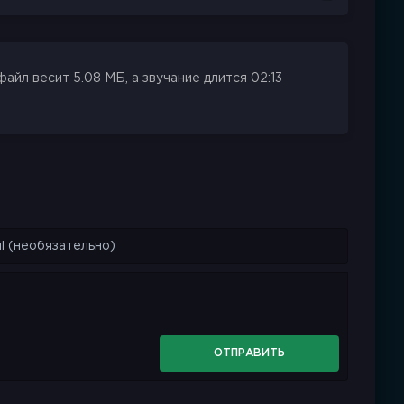
йл весит 5.08 МБ, а звучание длится 02:13
ОТПРАВИТЬ