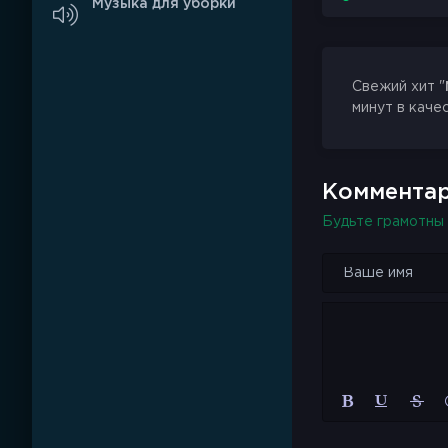
Музыка для уборки
Свежий хит "
минут в каче
Комментар
Будьте грамотны 