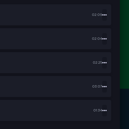
02:09
02:04
02:25
03:07
01:34