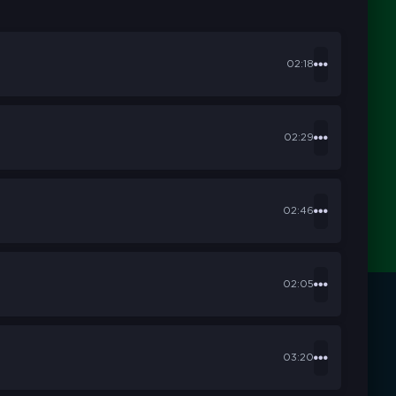
02:18
02:29
02:46
02:05
03:20