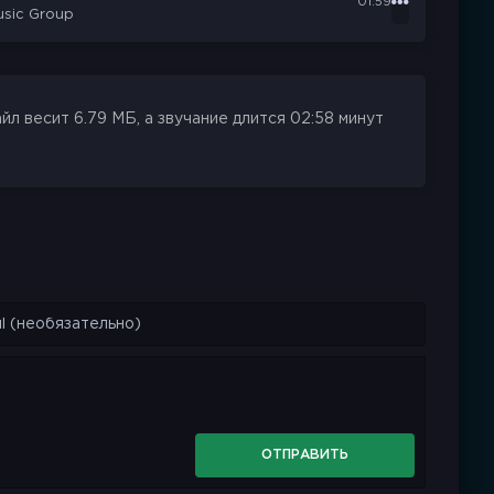
01:59
usic Group
л весит 6.79 МБ, а звучание длится 02:58 минут
ОТПРАВИТЬ