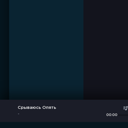
Срываюсь Опять
-
00:00