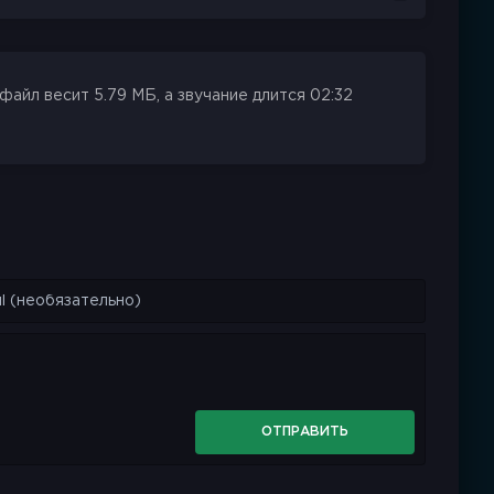
айл весит 5.79 МБ, а звучание длится 02:32
ОТПРАВИТЬ