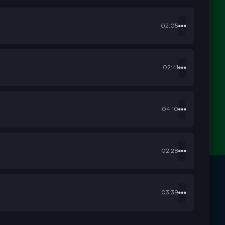
02:05
02:41
04:10
02:28
03:39