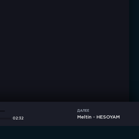
ДАЛЕЕ
Meltin - HESOYAM
02:32