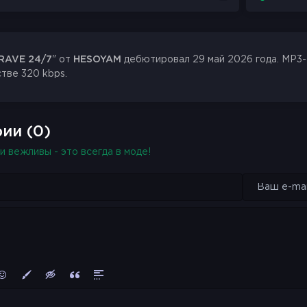
RAVE 24/7
" от
HESOYAM
дебютировал 29 май 2026 года. MP3-ф
стве 320 kbps.
ии (0)
и вежливы - это всегда в моде!