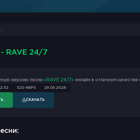
M
- RAVE 24/7
лную версию песни
«RAVE 24/7»
онлайн в отличном качестве 
2:32
320 KBPS
29.05.2026
ТЬ
СКАЧАТЬ
есни: