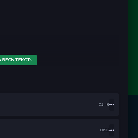
 ВЕСЬ ТЕКСТ
02:46
01:32