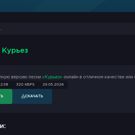
- Курьез
лную версию песни
«Курьез»
онлайн в отличном качестве или 
2:58
320 KBPS
29.05.2026
ТЬ
СКАЧАТЬ
и: