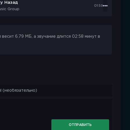
у Назад
01:59
usic Group
весит 6.79 МБ, а звучание длится 02:58 минут в
ОТПРАВИТЬ