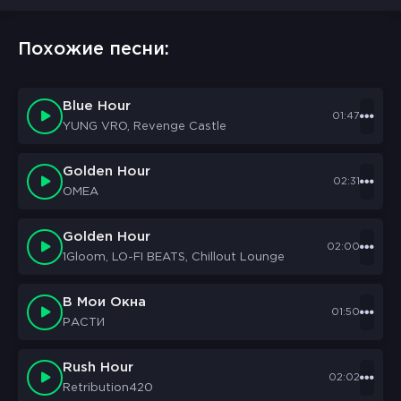
Похожие песни:
Blue Hour
01:47
YUNG VRO, Revenge Castle
Golden Hour
02:31
OMEA
Golden Hour
02:00
1Gloom, LO-FI BEATS, Chillout Lounge
В Мои Окна
01:50
РАСТИ
Rush Hour
02:02
Retribution420