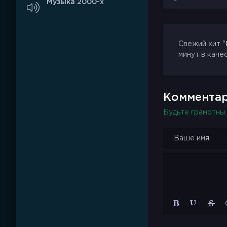
Музыка 2000-х
Свежий хит "
минут в каче
Комментар
Будьте грамотны 