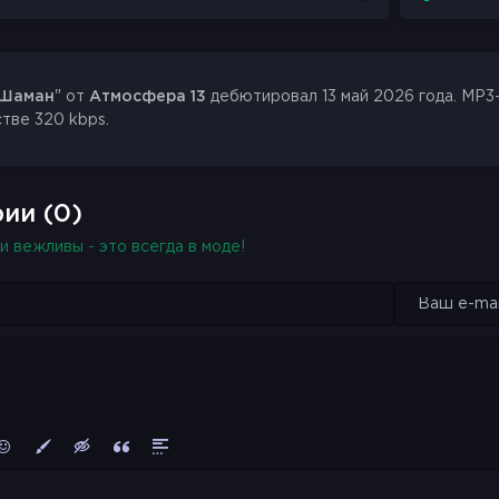
Шаман
" от
Атмосфера 13
дебютировал 13 май 2026 года. MP3-
стве 320 kbps.
ии (0)
и вежливы - это всегда в моде!