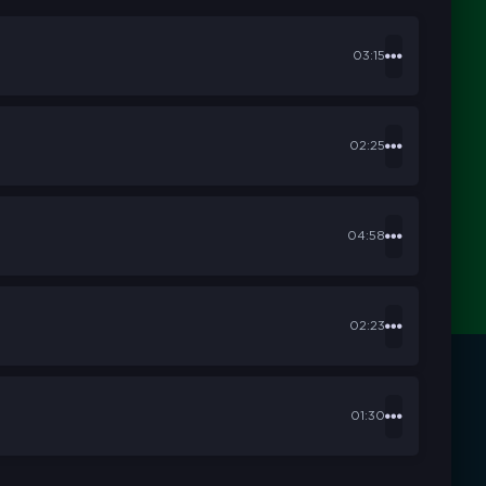
03:15
02:25
04:58
02:23
01:30