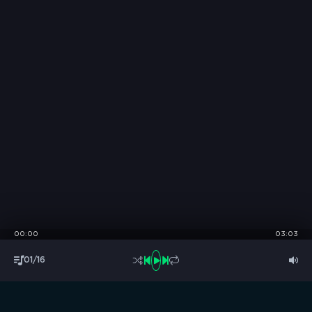
00:00
03:03
01/16