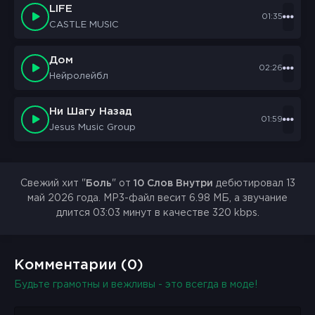
LIFE
01:35
CASTLE MUSIC
Дом
02:26
Нейролейбл
Ни Шагу Назад
01:59
Jesus Music Group
Свежий хит "
Боль
" от
10 Слов Внутри
дебютировал 13
май 2026 года. MP3-файл весит 6.98 МБ, а звучание
длится 03:03 минут в качестве 320 kbps.
Комментарии (0)
Будьте грамотны и вежливы - это всегда в моде!