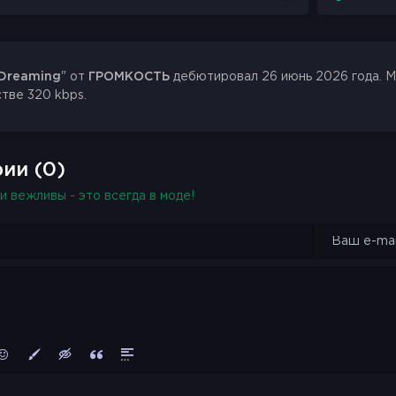
Dreaming
" от
ГРОМКОСТЬ
дебютировал 26 июнь 2026 года. MP
стве 320 kbps.
ии (0)
и вежливы - это всегда в моде!