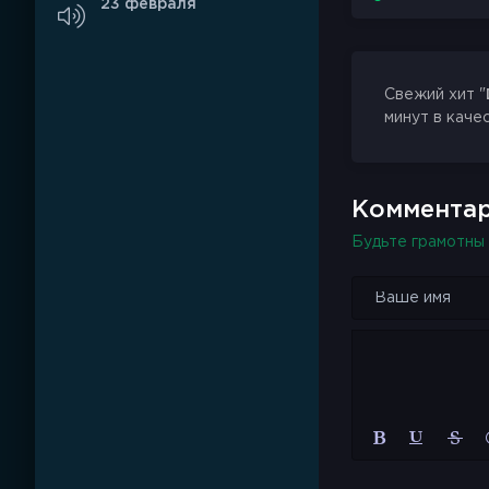
23 февраля
Свежий хит "
минут в каче
Комментар
Будьте грамотны 