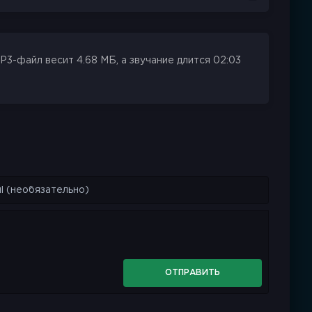
3-файл весит 4.68 МБ, а звучание длится 02:03
ОТПРАВИТЬ