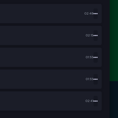
02:48
02:15
01:55
01:55
02:41