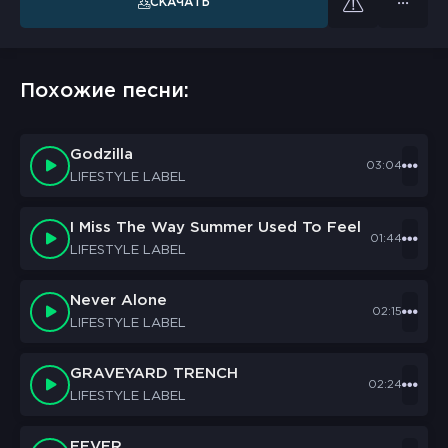
СКАЧАТЬ
Похожие песни:
Godzilla
03:04
LIFESTYLE LABEL
I Miss The Way Summer Used To Feel
01:44
LIFESTYLE LABEL
Never Alone
02:15
LIFESTYLE LABEL
GRAVEYARD TRENCH
02:24
LIFESTYLE LABEL
FEVER