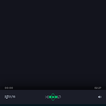
00:00
02:27
01/16