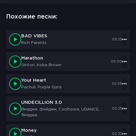
Похожие песни:
BAD VIBES
03:23
Rich Parents
Marathon
03:00
Ginton, Koba Brown
Your Heart
02:56
Pachuli, Purple Guns
UNDECILLION 3.0
02:25
Ямаджи, Фейджи, Cooltoora, UDANCE,
Ямаджи
Money
02:32