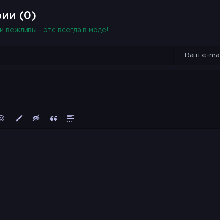
ии (0)
и вежливы - это всегда в моде!