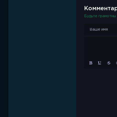
Комментар
Будьте грамотны 