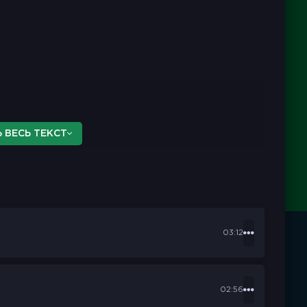
 ВЕСЬ ТЕКСТ
03:12
02:56