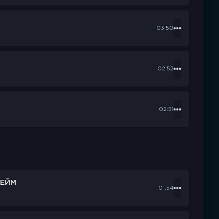
03:50
02:52
02:51
ЕЙМ
01:54