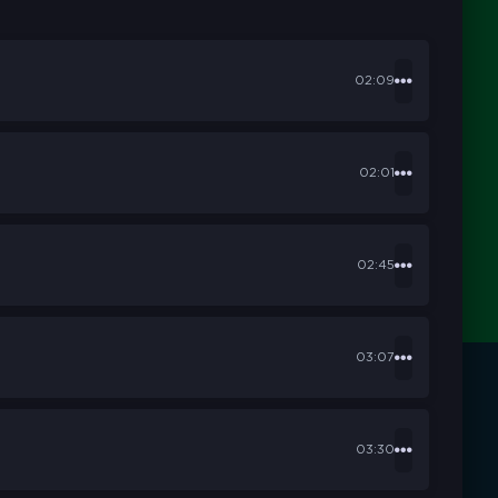
02:09
02:01
02:45
03:07
03:30