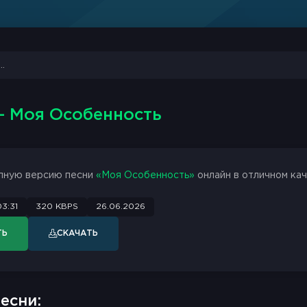
- Моя Особенность
лную версию песни
«Моя Особенность»
онлайн в отличном кач
03:31
320 KBPS
26.06.2026
ТЬ
СКАЧАТЬ
есни: