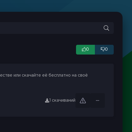
0
0
естве или скачайте её бесплатно на своё
1 скачиваний