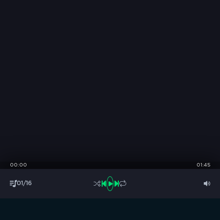
00:00
01:45
01/16