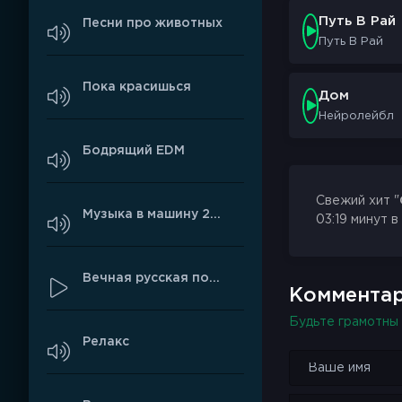
Путь В Рай
Песни про животных
Путь В Рай
Пока красишься
Дом
Нейролейбл
Бодрящий EDM
Свежий хит "
Музыка в машину 2026
03:19 минут в
Вечная русская поп-музыка
Комментар
Будьте грамотны 
Релакс