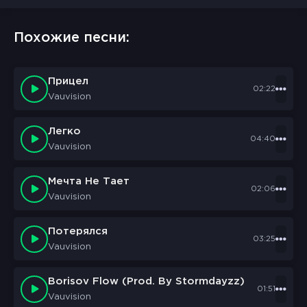
Похожие песни:
Прицел
02:22
Vauvision
Легко
04:40
Vauvision
Мечта Не Тает
02:06
Vauvision
Потерялся
03:25
Vauvision
Borisov Flow (Prod. By Stormdayzz)
01:51
Vauvision