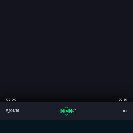
00:00
02:56
01/16