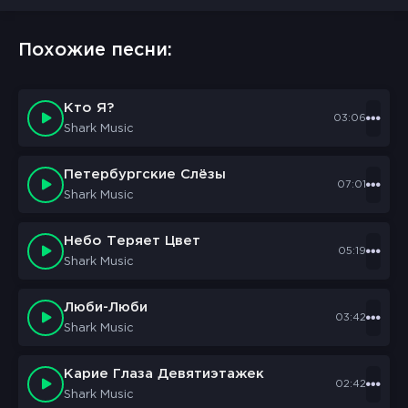
Похожие песни:
Кто Я?
03:06
Shark Music
Петербургские Слёзы
07:01
Shark Music
Небо Теряет Цвет
05:19
Shark Music
Люби-Люби
03:42
Shark Music
Карие Глаза Девятиэтажек
02:42
Shark Music