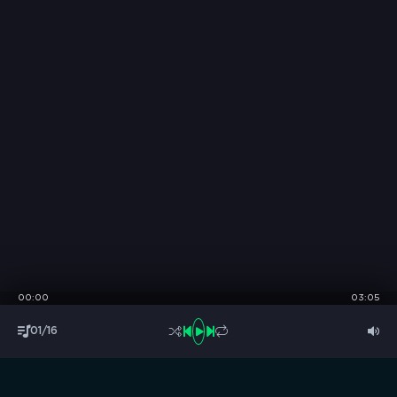
00:00
03:05
01/16