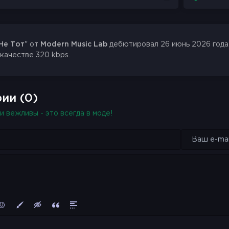
Не Тот
" от
Modern Music Lab
дебютировал 26 июнь 2026 года.
 качестве 320 kbps.
ии (0)
и вежливы - это всегда в моде!