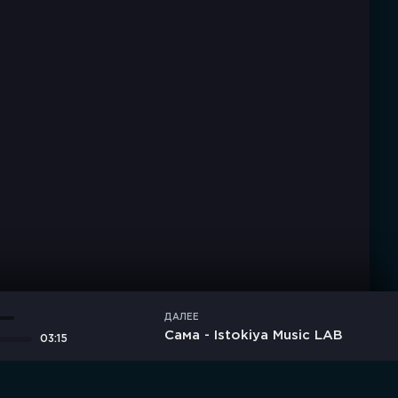
ДАЛЕЕ
Сама - Istokiya Music LAB
03:15