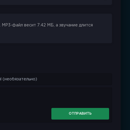
 MP3-файл весит 7.42 МБ, а звучание длится
ОТПРАВИТЬ