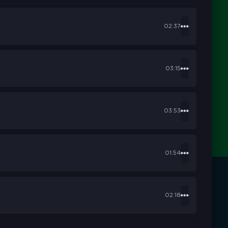
02:37
03:15
03:53
01:54
02:18