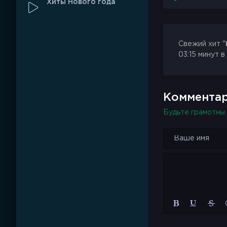
Хиты Нового года
Свежий хит "
03:15 минут в
Комментар
Будьте грамотны 