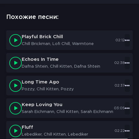
Похожие песни:
Playful Brick Chill
02:12
Chill Brickman, Lofi Chill, Warmtone
Echoes In Time
02:38
Dafna Shtein, Chill Kitten, Dafna Shtein
Long Time Ago
02:37
Pozzy, Chill Kitten, Pozzy
Keep Loving You
03:05
Sarah Eichmann, Chill Kitten, Sarah Eichmann
Fluff
02:22
Lebediker, Chill Kitten, Lebediker