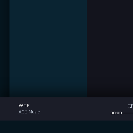
WTF
ACE Music
00:00