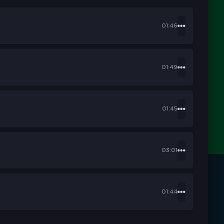
01:46
01:49
01:45
03:01
01:44