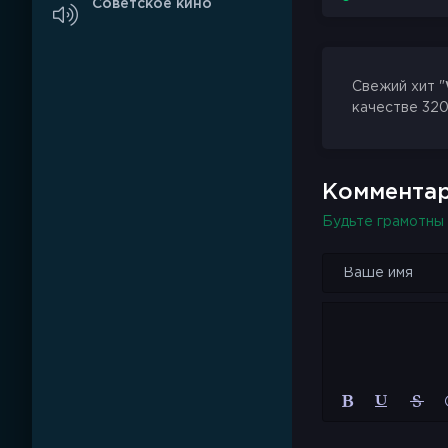
Советское кино
Свежий хит "
качестве 320
Комментар
Будьте грамотны 