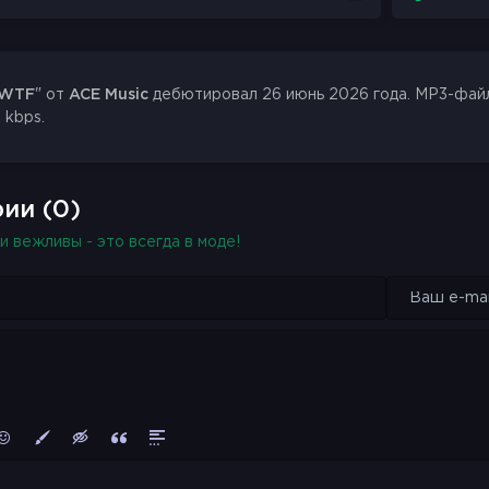
WTF
" от
ACE Music
дебютировал 26 июнь 2026 года. MP3-файл 
 kbps.
ии (0)
и вежливы - это всегда в моде!