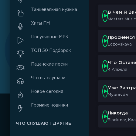
Танцевальная музыка
В Чем Я Ви
Masters Music
Хиты FM
Популярные MP3
Проснёмся
Lazovskaya
ТОП 50 Подборок
Что Остан
Пацанские песни
4 Апреля
Что вы слушали
Уже Завтр
Новое сегодня
Mypravda
Громкие новинки
Никогда
Blackmar, Кв
ЧТО СЛУШАЮТ ДРУГИЕ