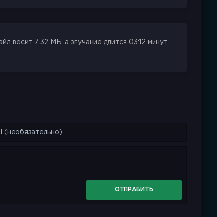
л весит 7.32 МБ, а звучание длится 03:12 минут
ОТПРАВИТЬ