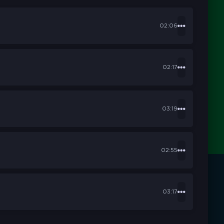
02:06
02:17
03:19
02:55
03:17