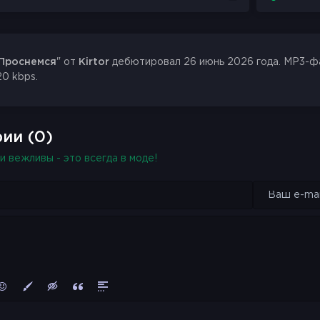
Проснемся
" от
Kirtor
дебютировал 26 июнь 2026 года. MP3-фай
20 kbps.
ии (0)
и вежливы - это всегда в моде!