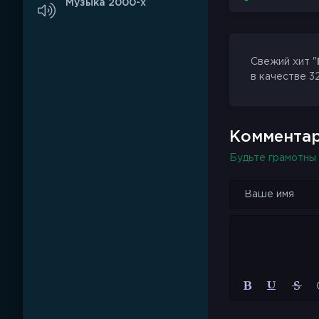
Музыка 2000-х
Свежий хит "
в качестве 3
Комментар
Будьте грамотны 