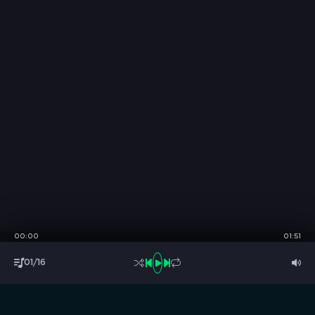
00:00
01:51
01/16